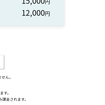
15,000
円
12,000
円
ません。
ます。
のみ課金されます。