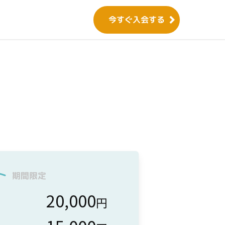
今すぐ入会する
ト
期間限定
20,000
円