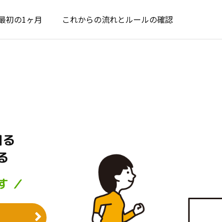
最初の1ヶ月
これからの流れとルールの確認
知る
る
す ／