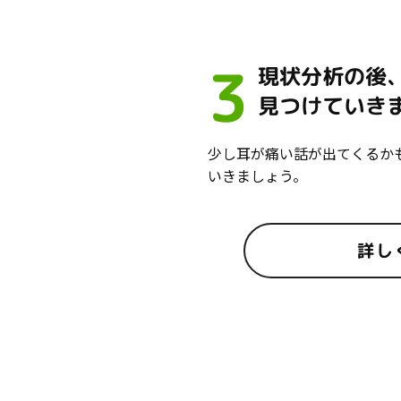
3
現状分析の後
見つけていき
少し耳が痛い話が出てくるか
いきましょう。
詳し