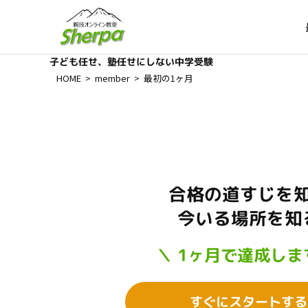
子ども任せ、塾任せにしない中学受験
HOME
>
member
>
最初の1ヶ月
合格の道すじを
今いる場所を知
＼ 1ヶ月で達成しま
すぐにスタートする