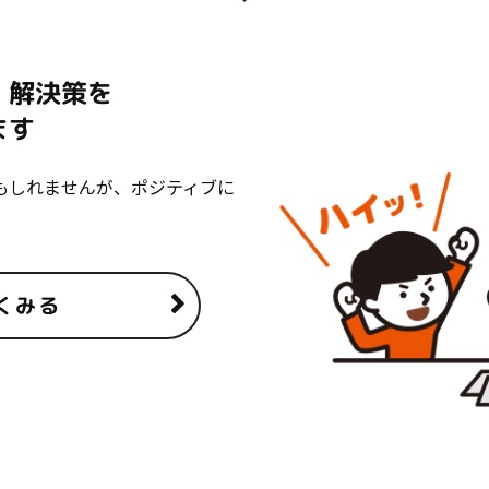
、解決策を
ます
もしれませんが、ポジティブに
くみる