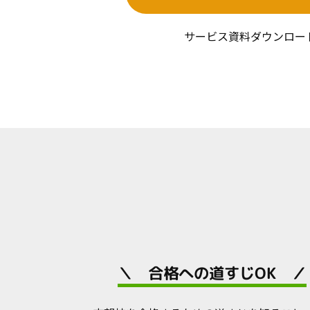
サービス資料ダウンロー
＼ 合格への道すじOK ／