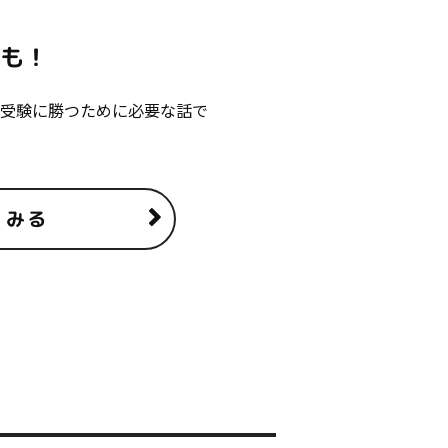
？
かも！
受験に勝つために必要な話で
くみる